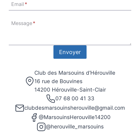
Email
*
Message
*
Envoyer
Club des Marsouins d’Hérouville
16 rue de Bouvines
14200 Hérouville-Saint-Clair
07 68 00 41 33
clubdesmarsouinsherouville@gmail.com
@MarsouinsHerouville14200
@herouville_marsouins