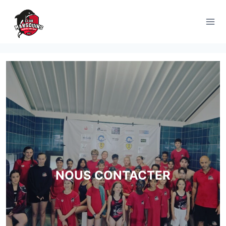
Aller
au
contenu
NOUS CONTACTER